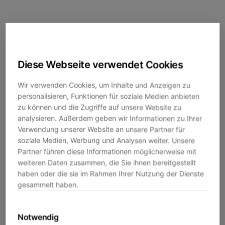
Diese Webseite verwendet Cookies
Wir verwenden Cookies, um Inhalte und Anzeigen zu
personalisieren, Funktionen für soziale Medien anbieten
zu können und die Zugriffe auf unsere Website zu
analysieren. Außerdem geben wir Informationen zu Ihrer
Verwendung unserer Website an unsere Partner für
soziale Medien, Werbung und Analysen weiter. Unsere
Partner führen diese Informationen möglicherweise mit
weiteren Daten zusammen, die Sie ihnen bereitgestellt
haben oder die sie im Rahmen Ihrer Nutzung der Dienste
gesammelt haben.
Notwendig
Application error: a
client
-side exception has occurred while