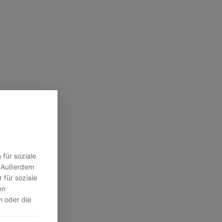
für soziale
n. Außerdem
 für soziale
en
n oder die