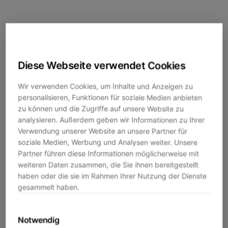
Diese Webseite verwendet Cookies
Wir verwenden Cookies, um Inhalte und Anzeigen zu
personalisieren, Funktionen für soziale Medien anbieten
zu können und die Zugriffe auf unsere Website zu
analysieren. Außerdem geben wir Informationen zu Ihrer
Verwendung unserer Website an unsere Partner für
soziale Medien, Werbung und Analysen weiter. Unsere
Partner führen diese Informationen möglicherweise mit
weiteren Daten zusammen, die Sie ihnen bereitgestellt
haben oder die sie im Rahmen Ihrer Nutzung der Dienste
gesammelt haben.
Notwendig
Application error: a
client
-side exception has occurred while