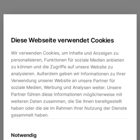
Diese Webseite verwendet Cookies
Wir verwenden Cookies, um Inhalte und Anzeigen zu
personalisieren, Funktionen für soziale Medien anbieten
zu können und die Zugriffe auf unsere Website zu
analysieren. Außerdem geben wir Informationen zu Ihrer
Verwendung unserer Website an unsere Partner für
soziale Medien, Werbung und Analysen weiter. Unsere
Partner führen diese Informationen möglicherweise mit
weiteren Daten zusammen, die Sie ihnen bereitgestellt
haben oder die sie im Rahmen Ihrer Nutzung der Dienste
gesammelt haben.
Notwendig
Application error: a
client
-side exception has occurred while