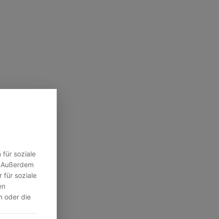
für soziale
n. Außerdem
 für soziale
en
n oder die