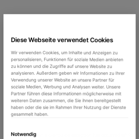
Diese Webseite verwendet Cookies
Wir verwenden Cookies, um Inhalte und Anzeigen zu
personalisieren, Funktionen für soziale Medien anbieten
zu können und die Zugriffe auf unsere Website zu
analysieren. Außerdem geben wir Informationen zu Ihrer
Verwendung unserer Website an unsere Partner für
soziale Medien, Werbung und Analysen weiter. Unsere
Partner führen diese Informationen möglicherweise mit
weiteren Daten zusammen, die Sie ihnen bereitgestellt
haben oder die sie im Rahmen Ihrer Nutzung der Dienste
gesammelt haben.
Notwendig
Application error: a
client
-side exception has occurred while