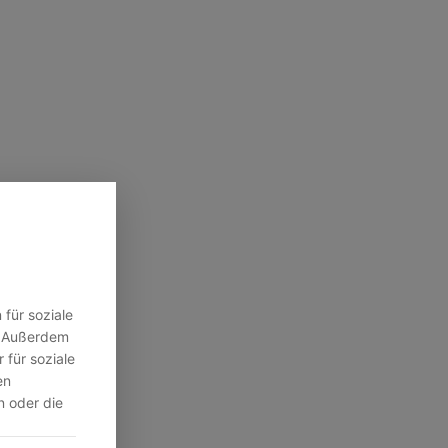
für soziale
n. Außerdem
 für soziale
en
n oder die