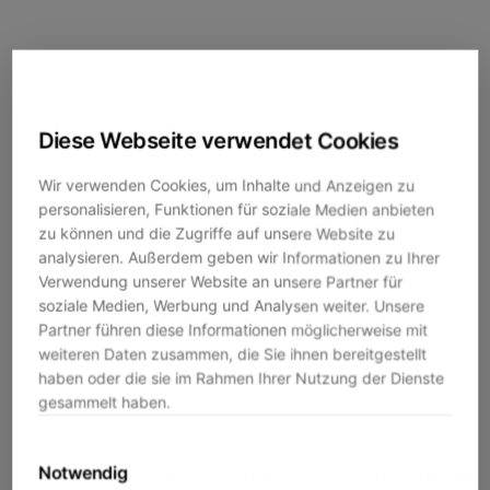
Diese Webseite verwendet Cookies
Wir verwenden Cookies, um Inhalte und Anzeigen zu
personalisieren, Funktionen für soziale Medien anbieten
zu können und die Zugriffe auf unsere Website zu
analysieren. Außerdem geben wir Informationen zu Ihrer
Verwendung unserer Website an unsere Partner für
soziale Medien, Werbung und Analysen weiter. Unsere
Partner führen diese Informationen möglicherweise mit
weiteren Daten zusammen, die Sie ihnen bereitgestellt
haben oder die sie im Rahmen Ihrer Nutzung der Dienste
gesammelt haben.
Notwendig
Application error: a
client
-side exception has occurred while