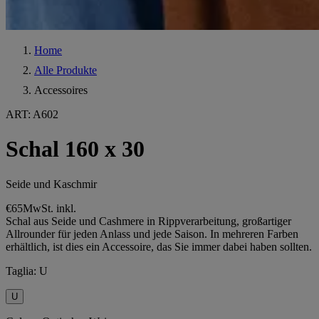
Home
Alle Produkte
Accessoires
ART
:
A602
Schal 160 x 30
Seide und Kaschmir
€65
MwSt. inkl.
Schal aus Seide und Cashmere in Rippverarbeitung, großartiger
Allrounder für jeden Anlass und jede Saison. In mehreren Farben
erhältlich, ist dies ein Accessoire, das Sie immer dabei haben sollten.
Taglia
:
U
U