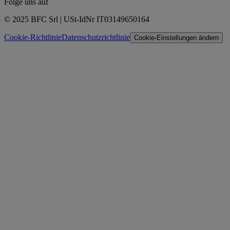
Folge uns auf
© 2025 BFC Srl | USt-IdNr IT03149650164
Cookie-Richtlinie
Datenschutzrichtlinie
Cookie-Einstellungen ändern