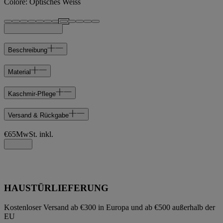
Colore
:
Optisches Weiss
Beschreibung
Material
Kaschmir-Pflege
Versand & Rückgabe
€65
MwSt. inkl.
HAUSTÜRLIEFERUNG
Kostenloser Versand ab €300 in Europa und ab €500 außerhalb der
EU