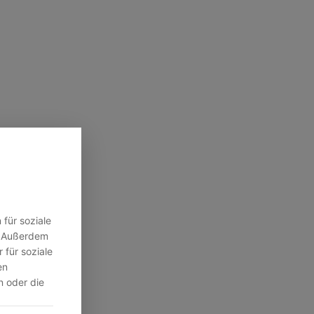
für soziale
n. Außerdem
 für soziale
en
n oder die