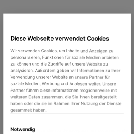
Diese Webseite verwendet Cookies
Wir verwenden Cookies, um Inhalte und Anzeigen zu
personalisieren, Funktionen für soziale Medien anbieten
zu können und die Zugriffe auf unsere Website zu
analysieren. Außerdem geben wir Informationen zu Ihrer
Verwendung unserer Website an unsere Partner für
soziale Medien, Werbung und Analysen weiter. Unsere
Partner führen diese Informationen möglicherweise mit
weiteren Daten zusammen, die Sie ihnen bereitgestellt
haben oder die sie im Rahmen Ihrer Nutzung der Dienste
gesammelt haben.
Notwendig
Application error: a
client
-side exception has occurred while