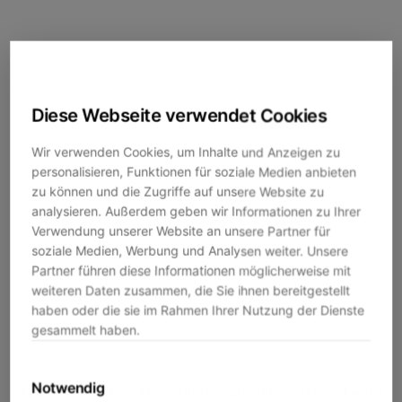
Diese Webseite verwendet Cookies
Wir verwenden Cookies, um Inhalte und Anzeigen zu
personalisieren, Funktionen für soziale Medien anbieten
zu können und die Zugriffe auf unsere Website zu
analysieren. Außerdem geben wir Informationen zu Ihrer
Verwendung unserer Website an unsere Partner für
soziale Medien, Werbung und Analysen weiter. Unsere
Partner führen diese Informationen möglicherweise mit
weiteren Daten zusammen, die Sie ihnen bereitgestellt
haben oder die sie im Rahmen Ihrer Nutzung der Dienste
gesammelt haben.
Notwendig
Application error: a
client
-side exception has occurred while