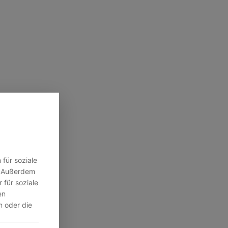
für soziale
n. Außerdem
 für soziale
en
n oder die