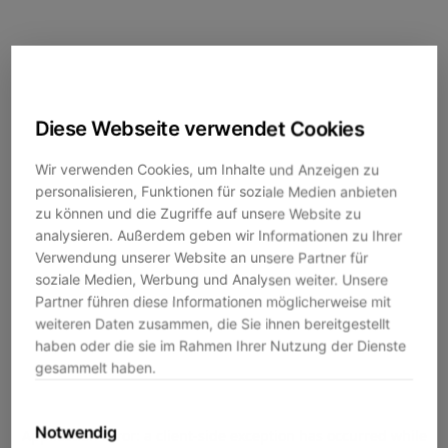
Diese Webseite verwendet Cookies
Wir verwenden Cookies, um Inhalte und Anzeigen zu
personalisieren, Funktionen für soziale Medien anbieten
zu können und die Zugriffe auf unsere Website zu
analysieren. Außerdem geben wir Informationen zu Ihrer
Verwendung unserer Website an unsere Partner für
soziale Medien, Werbung und Analysen weiter. Unsere
Partner führen diese Informationen möglicherweise mit
weiteren Daten zusammen, die Sie ihnen bereitgestellt
haben oder die sie im Rahmen Ihrer Nutzung der Dienste
gesammelt haben.
Notwendig
Application error: a
client
-side exception has occurred while