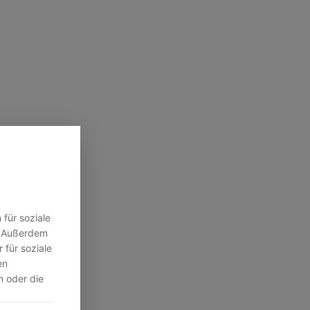
für soziale
n. Außerdem
 für soziale
en
n oder die