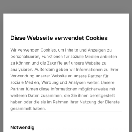
Diese Webseite verwendet Cookies
Wir verwenden Cookies, um Inhalte und Anzeigen zu
personalisieren, Funktionen für soziale Medien anbieten
zu können und die Zugriffe auf unsere Website zu
analysieren. Außerdem geben wir Informationen zu Ihrer
Verwendung unserer Website an unsere Partner für
soziale Medien, Werbung und Analysen weiter. Unsere
Partner führen diese Informationen möglicherweise mit
weiteren Daten zusammen, die Sie ihnen bereitgestellt
haben oder die sie im Rahmen Ihrer Nutzung der Dienste
gesammelt haben.
Notwendig
Application error: a
client
-side exception has occurred while