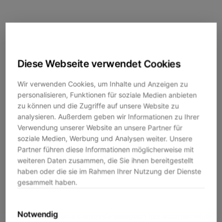
Diese Webseite verwendet Cookies
Wir verwenden Cookies, um Inhalte und Anzeigen zu
personalisieren, Funktionen für soziale Medien anbieten
zu können und die Zugriffe auf unsere Website zu
analysieren. Außerdem geben wir Informationen zu Ihrer
Verwendung unserer Website an unsere Partner für
soziale Medien, Werbung und Analysen weiter. Unsere
Partner führen diese Informationen möglicherweise mit
weiteren Daten zusammen, die Sie ihnen bereitgestellt
haben oder die sie im Rahmen Ihrer Nutzung der Dienste
gesammelt haben.
Notwendig
Application error: a
client
-side exception has occurred while