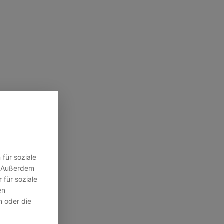
für soziale
n. Außerdem
 für soziale
en
n oder die