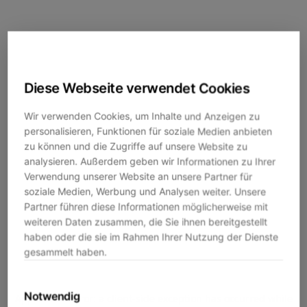
Diese Webseite verwendet Cookies
Wir verwenden Cookies, um Inhalte und Anzeigen zu
personalisieren, Funktionen für soziale Medien anbieten
zu können und die Zugriffe auf unsere Website zu
analysieren. Außerdem geben wir Informationen zu Ihrer
Verwendung unserer Website an unsere Partner für
soziale Medien, Werbung und Analysen weiter. Unsere
Partner führen diese Informationen möglicherweise mit
weiteren Daten zusammen, die Sie ihnen bereitgestellt
haben oder die sie im Rahmen Ihrer Nutzung der Dienste
gesammelt haben.
Notwendig
Application error: a
client
-side exception has occurred while