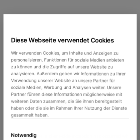
Diese Webseite verwendet Cookies
Wir verwenden Cookies, um Inhalte und Anzeigen zu
personalisieren, Funktionen für soziale Medien anbieten
zu können und die Zugriffe auf unsere Website zu
analysieren. Außerdem geben wir Informationen zu Ihrer
Verwendung unserer Website an unsere Partner für
soziale Medien, Werbung und Analysen weiter. Unsere
Partner führen diese Informationen möglicherweise mit
weiteren Daten zusammen, die Sie ihnen bereitgestellt
haben oder die sie im Rahmen Ihrer Nutzung der Dienste
gesammelt haben.
Notwendig
Application error: a
client
-side exception has occurred while