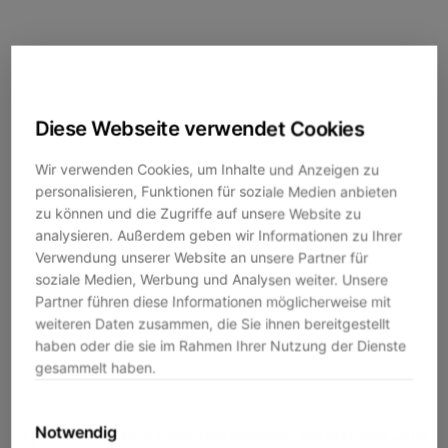
Diese Webseite verwendet Cookies
Wir verwenden Cookies, um Inhalte und Anzeigen zu
personalisieren, Funktionen für soziale Medien anbieten
zu können und die Zugriffe auf unsere Website zu
analysieren. Außerdem geben wir Informationen zu Ihrer
Verwendung unserer Website an unsere Partner für
soziale Medien, Werbung und Analysen weiter. Unsere
Partner führen diese Informationen möglicherweise mit
weiteren Daten zusammen, die Sie ihnen bereitgestellt
haben oder die sie im Rahmen Ihrer Nutzung der Dienste
gesammelt haben.
Notwendig
Application error: a
client
-side exception has occurred while