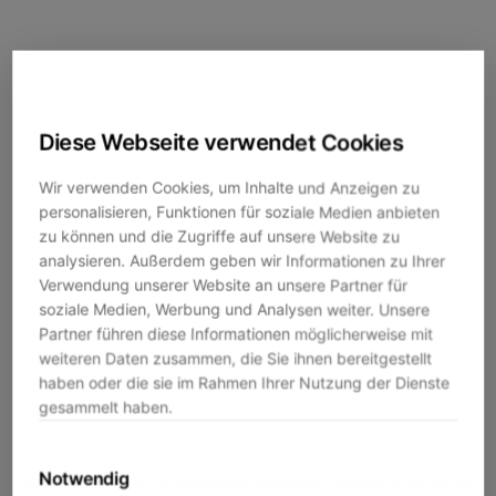
Diese Webseite verwendet Cookies
Wir verwenden Cookies, um Inhalte und Anzeigen zu
personalisieren, Funktionen für soziale Medien anbieten
zu können und die Zugriffe auf unsere Website zu
analysieren. Außerdem geben wir Informationen zu Ihrer
Verwendung unserer Website an unsere Partner für
soziale Medien, Werbung und Analysen weiter. Unsere
Partner führen diese Informationen möglicherweise mit
weiteren Daten zusammen, die Sie ihnen bereitgestellt
haben oder die sie im Rahmen Ihrer Nutzung der Dienste
gesammelt haben.
Notwendig
Application error: a
client
-side exception has occurred while