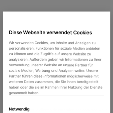
Diese Webseite verwendet Cookies
Wir verwenden Cookies, um Inhalte und Anzeigen zu
personalisieren, Funktionen für soziale Medien anbieten
zu können und die Zugriffe auf unsere Website zu
analysieren. Außerdem geben wir Informationen zu Ihrer
Verwendung unserer Website an unsere Partner für
soziale Medien, Werbung und Analysen weiter. Unsere
Partner führen diese Informationen möglicherweise mit
weiteren Daten zusammen, die Sie ihnen bereitgestellt
haben oder die sie im Rahmen Ihrer Nutzung der Dienste
gesammelt haben.
Notwendig
Application error: a
client
-side exception has occurred while