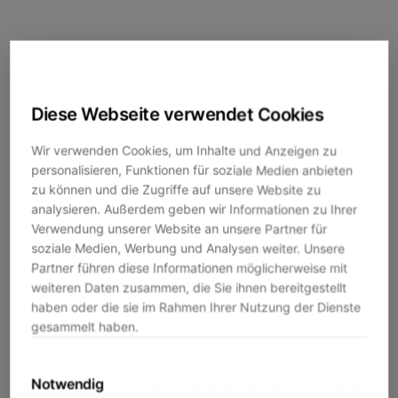
Diese Webseite verwendet Cookies
Wir verwenden Cookies, um Inhalte und Anzeigen zu
personalisieren, Funktionen für soziale Medien anbieten
zu können und die Zugriffe auf unsere Website zu
analysieren. Außerdem geben wir Informationen zu Ihrer
Verwendung unserer Website an unsere Partner für
soziale Medien, Werbung und Analysen weiter. Unsere
Partner führen diese Informationen möglicherweise mit
weiteren Daten zusammen, die Sie ihnen bereitgestellt
haben oder die sie im Rahmen Ihrer Nutzung der Dienste
gesammelt haben.
Notwendig
Application error: a
client
-side exception has occurred while