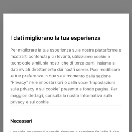
I dati migliorano la tua esperienza
Per migliorare la tua esperienza sulle nostre piattaforme e
mostrarti contenuti più rilevanti, utilizziamo cookie e
tecnologie simili, sia nostri che di terze parti, insieme ai
dati inviati direttamente dai nostri server. Puoi modificare
le tue preferenze in qualsiasi momento dalla sezione
“Privacy” nelle impostazioni o dalla voce “Impostazioni
sulla privacy e sui cookie” presente a fondo pagina. Per
maggiori dettagli, consulta la nostra Informativa sulla
privacy e sui cookie.
Necessari
Application error: a
client
-side exception has occurred while
I cookie necessari contribuiscono a rendere fruibile il sito