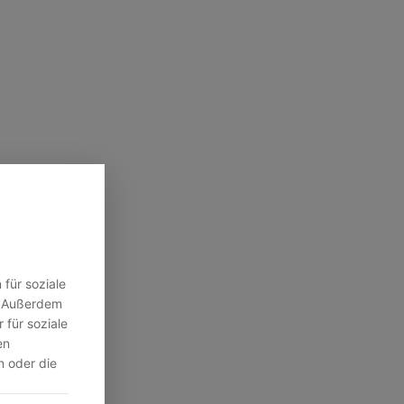
für soziale
n. Außerdem
 für soziale
en
n oder die