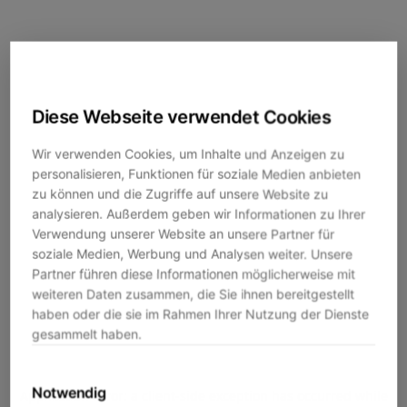
Diese Webseite verwendet Cookies
Wir verwenden Cookies, um Inhalte und Anzeigen zu
personalisieren, Funktionen für soziale Medien anbieten
zu können und die Zugriffe auf unsere Website zu
analysieren. Außerdem geben wir Informationen zu Ihrer
Verwendung unserer Website an unsere Partner für
soziale Medien, Werbung und Analysen weiter. Unsere
Partner führen diese Informationen möglicherweise mit
weiteren Daten zusammen, die Sie ihnen bereitgestellt
haben oder die sie im Rahmen Ihrer Nutzung der Dienste
gesammelt haben.
Notwendig
Application error: a
client
-side exception has occurred while