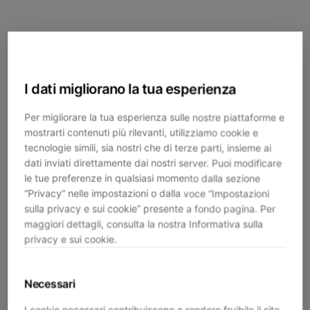
I dati migliorano la tua esperienza
Per migliorare la tua esperienza sulle nostre piattaforme e
mostrarti contenuti più rilevanti, utilizziamo cookie e
tecnologie simili, sia nostri che di terze parti, insieme ai
dati inviati direttamente dai nostri server. Puoi modificare
le tue preferenze in qualsiasi momento dalla sezione
“Privacy” nelle impostazioni o dalla voce “Impostazioni
sulla privacy e sui cookie” presente a fondo pagina. Per
maggiori dettagli, consulta la nostra Informativa sulla
privacy e sui cookie.
Necessari
Application error: a
client
-side exception has occurred while
I cookie necessari contribuiscono a rendere fruibile il sito