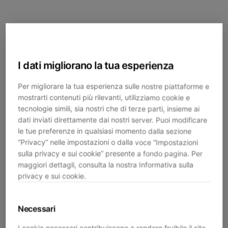
I dati migliorano la tua esperienza
Per migliorare la tua esperienza sulle nostre piattaforme e
mostrarti contenuti più rilevanti, utilizziamo cookie e
tecnologie simili, sia nostri che di terze parti, insieme ai
dati inviati direttamente dai nostri server. Puoi modificare
le tue preferenze in qualsiasi momento dalla sezione
“Privacy” nelle impostazioni o dalla voce “Impostazioni
sulla privacy e sui cookie” presente a fondo pagina. Per
maggiori dettagli, consulta la nostra Informativa sulla
privacy e sui cookie.
Necessari
Application error: a
client
-side exception has occurred while
I cookie necessari contribuiscono a rendere fruibile il sito