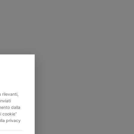
rilevanti,
inviati
mento dalla
i cookie”
lla privacy