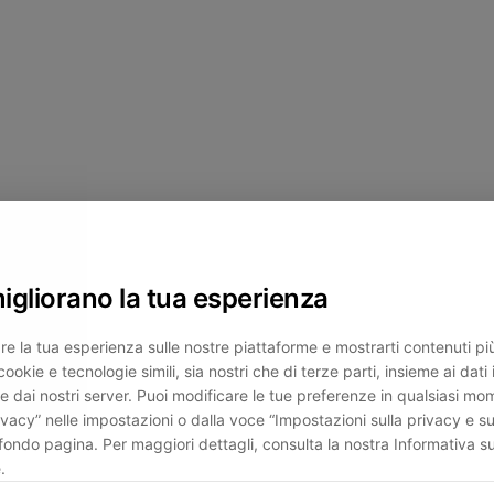
migliorano la tua esperienza
re la tua esperienza sulle nostre piattaforme e mostrarti contenuti più 
cookie e tecnologie simili, sia nostri che di terze parti, insieme ai dati 
e dai nostri server. Puoi modificare le tue preferenze in qualsiasi mo
ivacy” nelle impostazioni o dalla voce “Impostazioni sulla privacy e su
fondo pagina. Per maggiori dettagli, consulta la nostra Informativa su
.