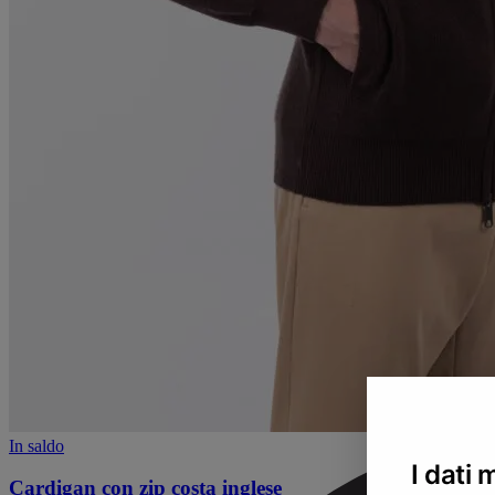
In saldo
I dati 
Cardigan con zip costa inglese