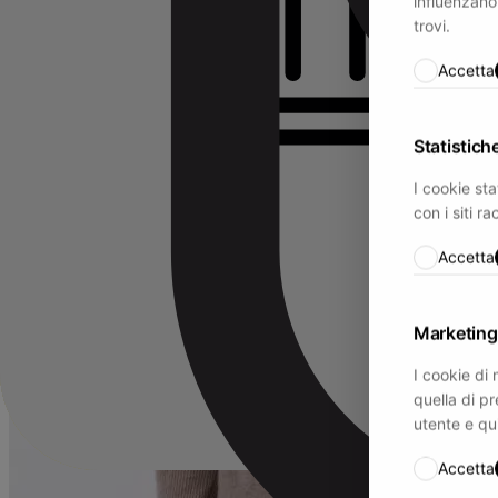
influenzano 
trovi.
Accetta
Statistich
I cookie sta
con i siti 
Accetta
Marketing
I cookie di 
quella di pr
utente e qui
Accetta