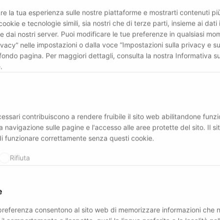
re la tua esperienza sulle nostre piattaforme e mostrarti contenuti più 
cookie e tecnologie simili, sia nostri che di terze parti, insieme ai dati 
e dai nostri server. Puoi modificare le tue preferenze in qualsiasi mo
ivacy” nelle impostazioni o dalla voce “Impostazioni sulla privacy e su
fondo pagina. Per maggiori dettagli, consulta la nostra Informativa su
.
essari contribuiscono a rendere fruibile il sito web abilitandone funzio
a navigazione sulle pagine e l'accesso alle aree protette del sito. Il s
di funzionare correttamente senza questi cookie.
Rifiuta
e
 preferenza consentono al sito web di memorizzare informazioni che 