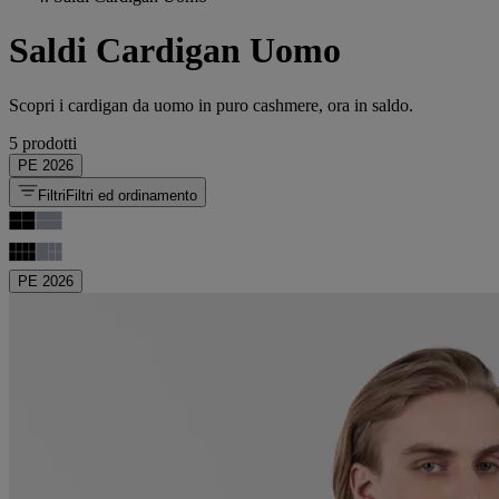
Saldi Cardigan Uomo
Scopri i cardigan da uomo in puro cashmere, ora in saldo.
5 prodotti
PE 2026
Filtri
Filtri ed ordinamento
PE 2026