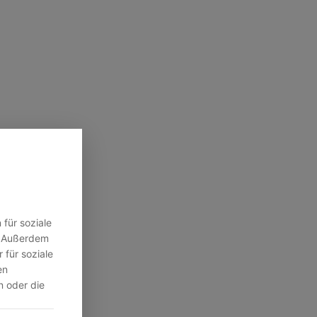
für soziale
n. Außerdem
 für soziale
en
n oder die