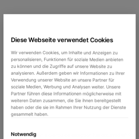
Diese Webseite verwendet Cookies
Wir verwenden Cookies, um Inhalte und Anzeigen zu
personalisieren, Funktionen für soziale Medien anbieten
zu können und die Zugriffe auf unsere Website zu
analysieren. Außerdem geben wir Informationen zu Ihrer
Verwendung unserer Website an unsere Partner für
soziale Medien, Werbung und Analysen weiter. Unsere
Partner führen diese Informationen möglicherweise mit
weiteren Daten zusammen, die Sie ihnen bereitgestellt
haben oder die sie im Rahmen Ihrer Nutzung der Dienste
gesammelt haben.
Notwendig
Application error: a
client
-side exception has occurred while