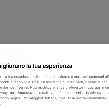
migliorano la tua esperienza
re la tua esperienza sulle nostre piattaforme e mostrarti contenuti più 
cookie e tecnologie simili, sia nostri che di terze parti, insieme ai dati 
e dai nostri server. Puoi modificare le tue preferenze in qualsiasi mo
ivacy” nelle impostazioni o dalla voce “Impostazioni sulla privacy e su
fondo pagina. Per maggiori dettagli, consulta la nostra Informativa su
.