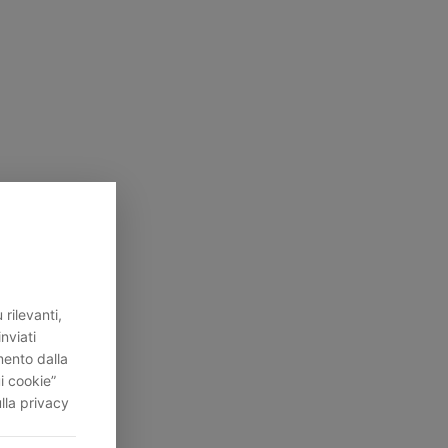
rilevanti,
inviati
mento dalla
i cookie”
lla privacy